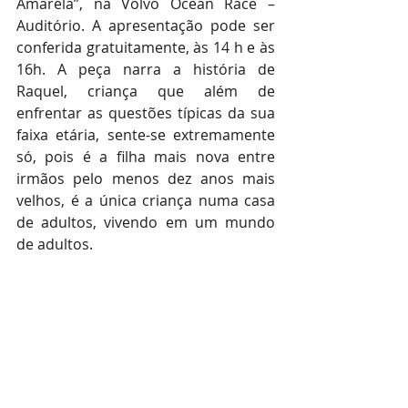
Amarela”, na Volvo Ocean Race – 
Auditório. A apresentação pode ser 
conferida gratuitamente, às 14 h e às 
16h. A peça narra a história de 
Raquel, criança que além de 
enfrentar as questões típicas da sua  
faixa etária, sente-se extremamente 
só, pois é a filha mais nova entre 
irmãos pelo menos dez anos mais 
velhos, é a única criança numa casa 
de adultos, vivendo em um mundo 
de adultos. 