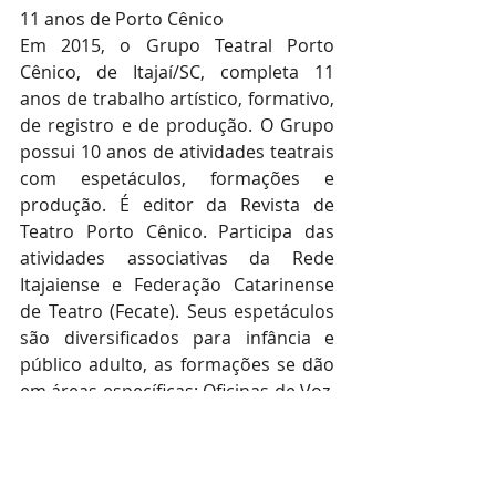
11 anos de Porto Cênico 
Em 2015, o Grupo Teatral Porto 
Cênico, de Itajaí/SC, completa 11 
anos de trabalho artístico, formativo, 
de registro e de produção. O Grupo 
possui 10 anos de atividades teatrais 
com espetáculos, formações e 
produção. É editor da Revista de 
Teatro Porto Cênico. Participa das 
atividades associativas da Rede 
Itajaiense e Federação Catarinense 
de Teatro (Fecate). Seus espetáculos 
são diversificados para infância e 
público adulto, as formações se dão 
em áreas específicas: Oficinas de Voz, 
atuação, treinamento atorial, 
construção da cena e contação de 
histórias. 