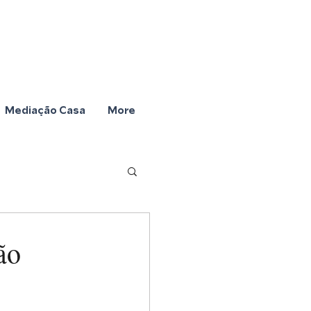
Mediação Casa
More
ão