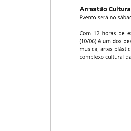
Arrastão Cultura
Evento será no sábad
Com 12 horas de esp
(10/06) é um dos des
música, artes plástic
complexo cultural da