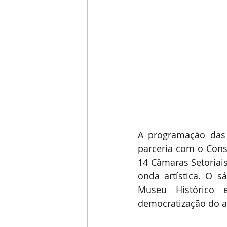
A programação das 
parceria com o Conse
14 Câmaras Setoriai
onda artística. O s
Museu Histórico 
democratização do ac