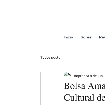
Início
Sobre
Re
Todos posts
imprensa
8 de jun.
Bolsa Amar
Cultural de