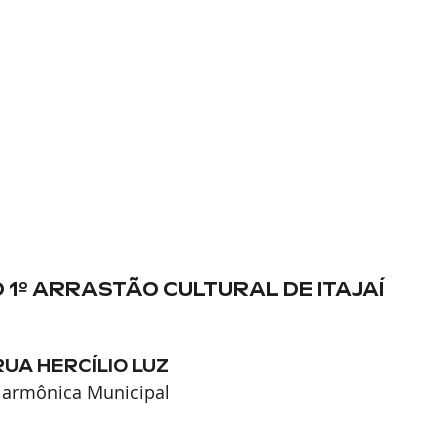
º ARRASTÃO CULTURAL DE ITAJAÍ
UA HERCÍLIO LUZ
ilarmônica Municipal