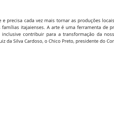
te e precisa cada vez mais tornar as produções loca
famílias itajaienses. A arte é uma ferramenta de p
 inclusive contribuir para a transformação da noss
iz da Silva Cardoso, o Chico Preto, presidente do Co