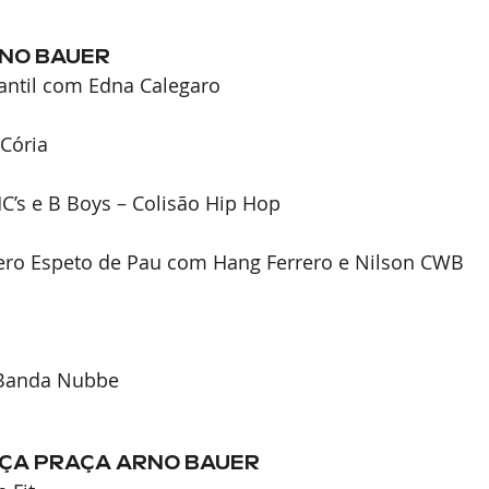
RNO BAUER
antil com Edna Calegaro
Cória
C’s e B Boys – Colisão Hip Hop
rero Espeto de Pau com Hang Ferrero e Nilson CWB
 Banda Nubbe
ÇA PRAÇA ARNO BAUER