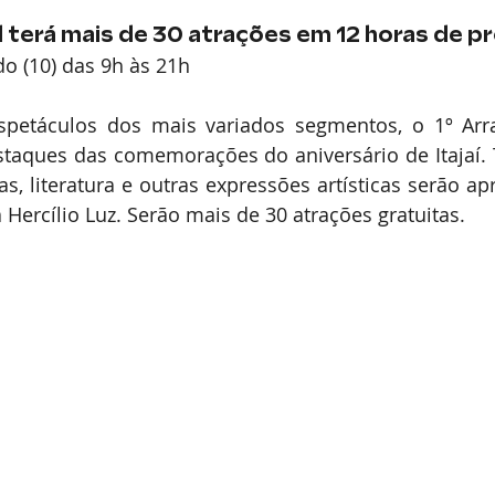
l terá mais de 30 atrações em 12 horas de 
o (10) das 9h às 21h
etáculos dos mais variados segmentos, o 1º Arras
taques das comemorações do aniversário de Itajaí. T
as, literatura e outras expressões artísticas serão ap
 Hercílio Luz. Serão mais de 30 atrações gratuitas.