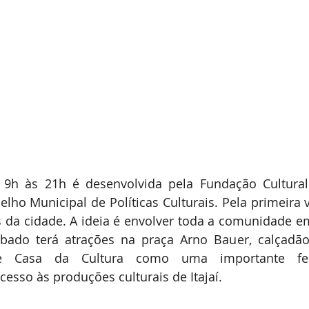
9h às 21h é desenvolvida pela Fundação Cultural 
lho Municipal de Políticas Culturais. Pela primeira ve
s da cidade. A ideia é envolver toda a comunidade 
ábado terá atrações na praça Arno Bauer, calçadão 
e Casa da Cultura como uma importante fer
esso às produções culturais de Itajaí.