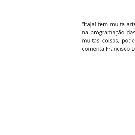
“Itajaí tem muita ar
na programação das 
muitas coisas, pode
comenta Francisco Lu