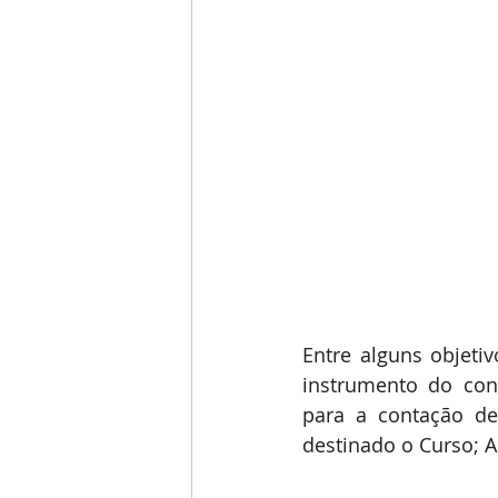
Entre alguns objeti
instrumento do cont
para a contação de
destinado o Curso; A