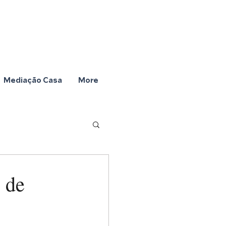
Mediação Casa
More
 de