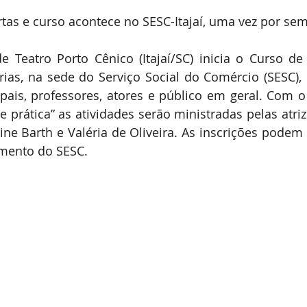
rtas e curso acontece no SESC-Itajaí, uma vez por se
 Teatro Porto Cênico (Itajaí/SC) inicia o Curso de
ias, na sede do Serviço Social do Comércio (SESC), em
pais, professores, atores e público em geral. Com o
 e prática” as atividades serão ministradas pelas atri
ine Barth e Valéria de Oliveira. As inscrições podem s
imento do SESC.