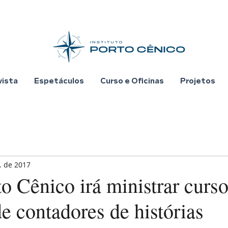
vista
Espetáculos
Curso e Oficinas
Projetos
. de 2017
o Cênico irá ministrar curso
e contadores de histórias