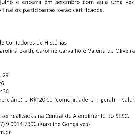
 julho e encerra em setembro com aula uma vez 
 final os participantes serão certificados.
e Contadores de Histórias
arolina Barth, Caroline Carvalho e Valéria de Oliveira
, 29
26
1h30
merciário) e R$120,00 (comunidade em geral) – valo
ser realizadas na Central de Atendimento do SESC.
7) 9 9914-7396 (Karoline Gonçalves)
m.br