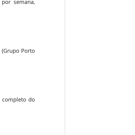
por semana, 
 (Grupo Porto 
r completo do 