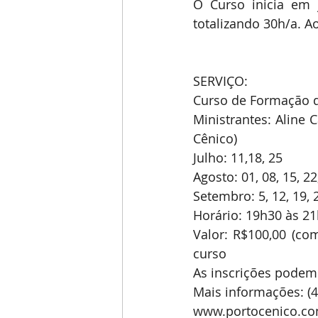
O Curso inicia em
totalizando 30h/a. Ao
SERVIÇO:
Curso de Formação d
Ministrantes: Aline C
Cênico)
Julho: 11,18, 25
Agosto: 01, 08, 15, 22
Setembro: 5, 12, 19, 
Horário: 19h30 às 2
Valor: R$100,00 (co
curso
As inscrições podem 
Mais informações: (4
www.portocenico.co