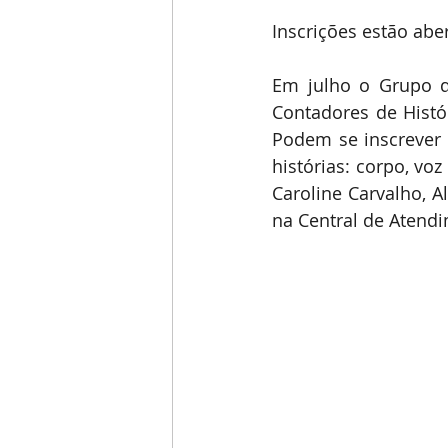
Inscrições estão abe
Em julho o Grupo de
Contadores de Histór
Podem se inscrever 
histórias: corpo, voz
Caroline Carvalho, Al
na Central de Atend