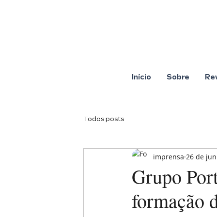
Início
Sobre
Re
Todos posts
imprensa
26 de jun
Grupo Port
formação d