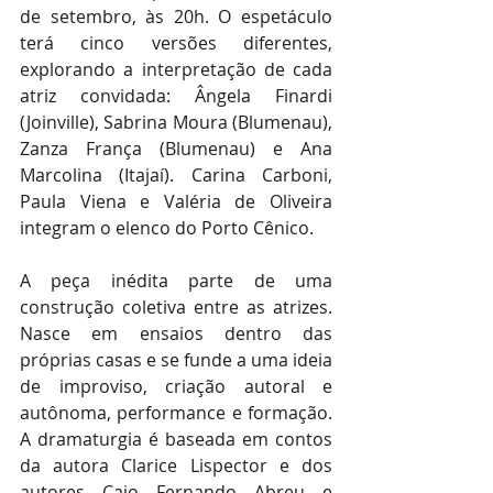
de setembro, às 20h. O espetáculo 
terá cinco versões diferentes, 
explorando a interpretação de cada 
atriz convidada: Ângela Finardi 
(Joinville), Sabrina Moura (Blumenau), 
Zanza França (Blumenau) e Ana 
Marcolina (Itajaí). Carina Carboni, 
Paula Viena e Valéria de Oliveira 
integram o elenco do Porto Cênico. 
A peça inédita parte de uma 
construção coletiva entre as atrizes. 
Nasce em ensaios dentro das 
próprias casas e se funde a uma ideia 
de improviso, criação autoral e 
autônoma, performance e formação. 
A dramaturgia é baseada em contos 
da autora Clarice Lispector e dos 
autores Caio Fernando Abreu e 