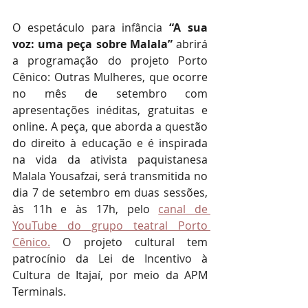
O espetáculo para infância 
“A sua 
voz: uma peça sobre Malala” 
abrirá 
a programação do projeto Porto 
Cênico: Outras Mulheres, que ocorre 
no mês de setembro com 
apresentações inéditas, gratuitas e 
online. A peça, que aborda a questão 
do direito à educação e é inspirada 
na vida da ativista paquistanesa 
Malala Yousafzai, será transmitida no 
dia 7 de setembro em duas sessões, 
às 11h e às 17h, pelo 
canal de 
YouTube do grupo teatral Porto 
Cênico.
 O projeto cultural tem 
patrocínio da Lei de Incentivo à 
Cultura de Itajaí, por meio da APM 
Terminals.