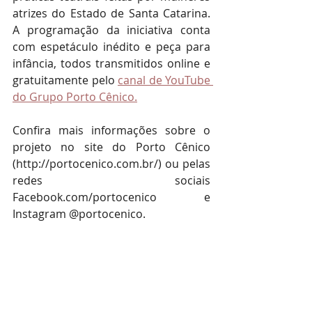
atrizes do Estado de Santa Catarina. 
A programação da iniciativa conta 
com espetáculo inédito e peça para 
infância, todos transmitidos online e 
gratuitamente pelo 
canal de YouTube 
do Grupo Porto Cênico.
Confira mais informações sobre o 
projeto no site do Porto Cênico 
(http://portocenico.com.br/) ou pelas 
redes sociais 
Facebook.com/portocenico e 
Instagram @portocenico.
Confira a programação completa 
do projeto:
Segunda-feira - 07 de setembro